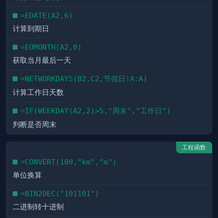
=EDATE(A2,6)
计算到期日
=EOMONTH(A2,0)
获取当月最后一天
=NETWORKDAYS(B2,C2,节假日!A:A)
计算工作日天数
=IF(WEEKDAY(A2,2)>5,"周末","工作日")
判断是否周末
工程函数
=CONVERT(100,"km","m")
单位换算
=BIN2DEC("101101")
二进制转十进制