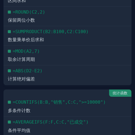
区间求和
=ROUND(C2,2)
保留两位小数
=SUMPRODUCT(B2:B100,C2:C100)
数量乘单价后求和
=MOD(A2,7)
取余计算周期
=ABS(D2-E2)
计算绝对偏差
统计函数
=COUNTIFS(B:B,"销售",C:C,">=10000")
多条件计数
=AVERAGEIFS(F:F,C:C,"已成交")
条件平均值