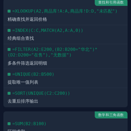
查找和引用函数
=XLOOKUP(A2,商品库!A:A,商品库!D:D,"未匹配")
精确查找并返回价格
=INDEX(C:C,MATCH(A2,A:A,0))
经典组合查找
=FILTER(A2:E200,(B2:B200="华北")*
(D2:D200="在售"),"无数据")
多条件筛选返回明细
=UNIQUE(B2:B500)
提取唯一值列表
=SORT(UNIQUE(C2:C200))
去重后排序输出
数学和三角函数
=SUM(B2:B100)