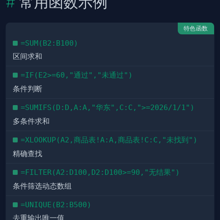
常用函数示例
特色函数
=SUM(B2:B100)
区间求和
=IF(E2>=60,"通过","未通过")
条件判断
=SUMIFS(D:D,A:A,"华东",C:C,">=2026/1/1")
多条件求和
=XLOOKUP(A2,商品表!A:A,商品表!C:C,"未找到")
精确查找
=FILTER(A2:D100,D2:D100>=90,"无结果")
条件筛选动态数组
=UNIQUE(B2:B500)
去重输出唯一值