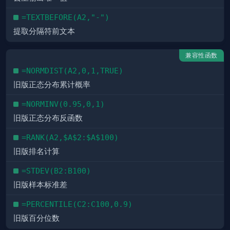
=TEXTBEFORE(A2,"-")
提取分隔符前文本
兼容性函数
=NORMDIST(A2,0,1,TRUE)
旧版正态分布累计概率
=NORMINV(0.95,0,1)
旧版正态分布反函数
=RANK(A2,$A$2:$A$100)
旧版排名计算
=STDEV(B2:B100)
旧版样本标准差
=PERCENTILE(C2:C100,0.9)
旧版百分位数