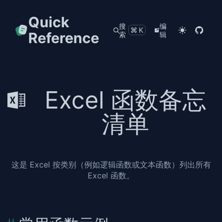
Quick
搜
编
⌘K
Reference
索
辑
Excel 函数备忘
清单
这是 Excel 按类别（例如逻辑函数或文本函数）列出所有
Excel 函数。