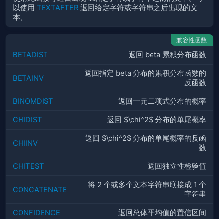
以使用
TEXTAFTER
返回给定字符或字符串之后出现的文
本。
兼容性函数
BETADIST
返回 beta 累积分布函数
返回指定 beta 分布的累积分布函数的
BETAINV
反函数
BINOMDIST
返回一元二项式分布的概率
CHIDIST
返回 $\chi^2$ 分布的单尾概率
返回 $\chi^2$ 分布的单尾概率的反函
CHIINV
数
CHITEST
返回独立性检验值
将 2 个或多个文本字符串联接成 1 个
CONCATENATE
字符串
CONFIDENCE
返回总体平均值的置信区间