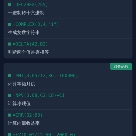
=DEC2HEX(255)
十进制转十六进制
=COMPLEX(3,4,"i")
生成复数字符串
=DELTA(A2,B2)
判断两个值是否相等
财务函数
=PMT(0.05/12,36,-100000)
计算等额月供
=NPV(0.08,C2:C8)+C1
计算净现值
=IRR(B2:B8)
计算内部收益率
=FV(0.03/12,60,-2000,0)