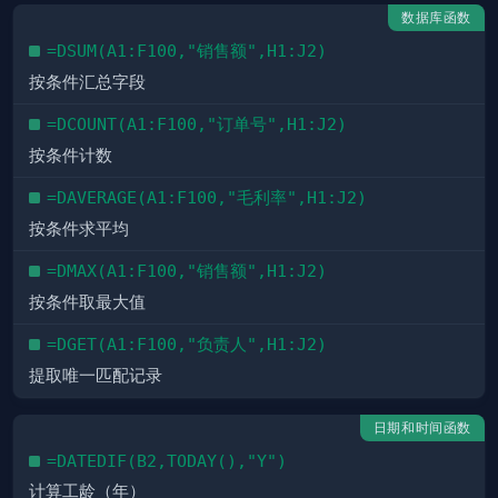
数据库函数
=DSUM(A1:F100,"销售额",H1:J2)
按条件汇总字段
=DCOUNT(A1:F100,"订单号",H1:J2)
按条件计数
=DAVERAGE(A1:F100,"毛利率",H1:J2)
按条件求平均
=DMAX(A1:F100,"销售额",H1:J2)
按条件取最大值
=DGET(A1:F100,"负责人",H1:J2)
提取唯一匹配记录
日期和时间函数
=DATEDIF(B2,TODAY(),"Y")
计算工龄（年）