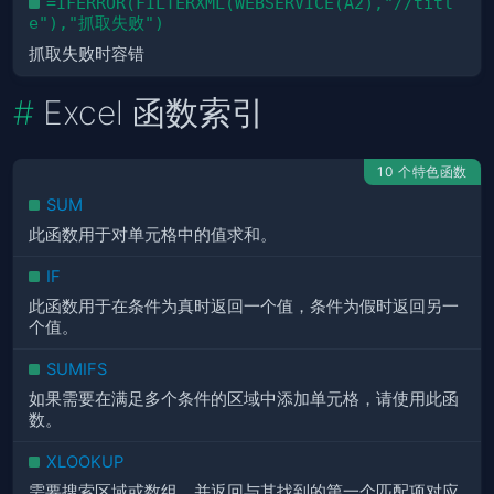
=IFERROR(FILTERXML(WEBSERVICE(A2),"//titl
e"),"抓取失败")
抓取失败时容错
Excel 函数索引
10 个特色函数
SUM
此函数用于对单元格中的值求和。
IF
此函数用于在条件为真时返回一个值，条件为假时返回另一
个值。
SUMIFS
如果需要在满足多个条件的区域中添加单元格，请使用此函
数。
XLOOKUP
需要搜索区域或数组，并返回与其找到的第一个匹配项对应