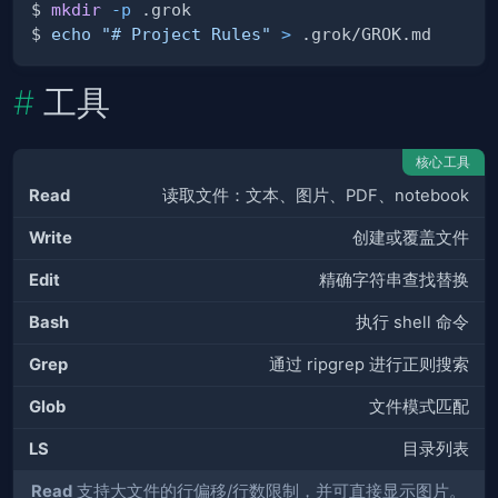
$ 
mkdir
-p
$ 
echo
"# Project Rules"
>
工具
核心工具
Read
读取文件：文本、图片、PDF、notebook
Write
创建或覆盖文件
Edit
精确字符串查找替换
Bash
执行 shell 命令
Grep
通过 ripgrep 进行正则搜索
Glob
文件模式匹配
LS
目录列表
Read
支持大文件的行偏移/行数限制，并可直接显示图片。