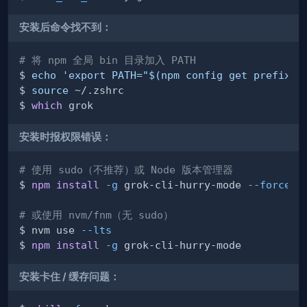
安装后命令找不到：
# 将 npm 全局 bin 目录加入 PATH
$ 
echo
'export PATH="$(npm config get prefix)/
$ 
source
$ 
which
安装时报权限错误：
# 使用 sudo（不推荐）或 Node 版本管理器
$ 
npm
install
-g
 grok-cli-hurry-mode 
--force
# 或使用 nvm/fnm（无 sudo）
$ nvm use 
--lts
$ 
npm
install
-g
安装卡住 / 缓存问题：