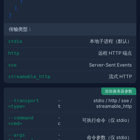
}
]
}
传输类型：
stdio
本地子进程（默认）
http
远程 HTTP 端点
sse
Server-Sent Events
streamable_http
流式 HTTP
添加服务器参数
--transport 
-
stdio / http / sse /
<type>
t
streamable_http
--command 
-
可执行命令（仅 stdio）
<cmd>
c
--args 
-
命令参数（仅 stdio）