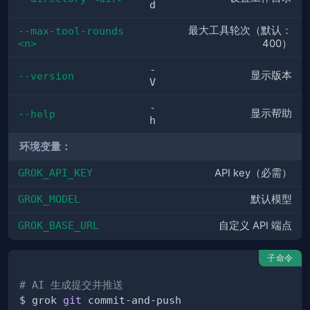
d
最大工具轮次（默认：
--max-tool-rounds 
<n>
400）
-
显示版本
--version
V
-
显示帮助
--help
h
环境变量：
GROK_API_KEY
API key（必需）
GROK_MODEL
默认模型
GROK_BASE_URL
自定义 API 端点
子命令
# AI 生成提交并推送
$ grok 
git