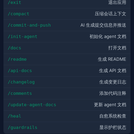
/exit
退出应用
/compact
压缩会话上下文
/commit-and-push
AI 生成提交信息并推送
/init-agent
初始化 agent 文档
/docs
打开文档
/readme
生成 README
/api-docs
生成 API 文档
/changelog
生成变更日志
/comments
添加代码注释
/update-agent-docs
更新 agent 文档
/heal
自愈系统检查
/guardrails
显示护栏状态