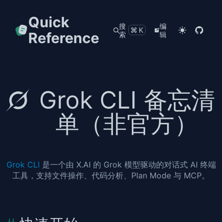
Quick
搜
编
⌘K
Reference
索
辑
Grok CLI 备忘清
单（非官方）
Grok CLI
是一个由 X.AI 的 Grok 模型驱动的对话式 AI 终端
工具，支持文件操作、代码分析、Plan Mode 与 MCP。