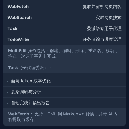
WebFetch
抓取并解析网页内容
WebSearch
实时网页搜索
Task
委派给专用子代理
TodoWrite
任务追踪与进度管理
MultiEdit
操作包括：创建、编辑、删除、重命名、移动，
均在一次原子事务中完成。
Task
（子代理委派）：
面向 token 成本优化
复杂调研与分析
自动完成并输出报告
WebFetch：
支持 HTML 到 Markdown 转换，并带 AI 内
容提取与缓存。