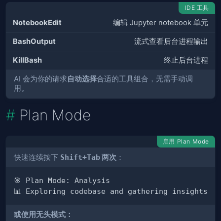
IDE 工具
NotebookEdit
编辑 Jupyter notebook 单元
BashOutput
流式查看后台进程输出
KillBash
终止后台进程
AI 会为你的请求
自动选择
合适的工具组合，无需手动调
用。
Plan Mode
启用 Plan Mode
快速连续按下
Shift+Tab
两次
：
或使用无头模式：