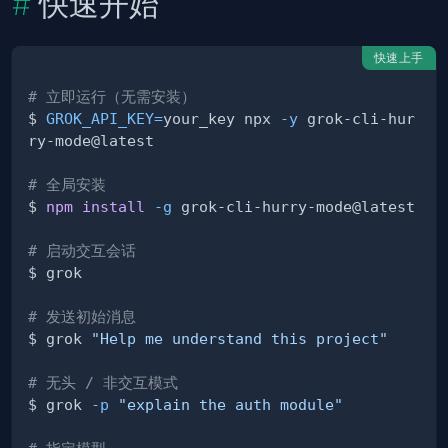
快速开始
快速上手
# 立即运行（无需安装）
$ 
GROK_API_KEY
=
your_key npx 
-y
 grok-cli-hur
# 全局安装
$ 
npm
install
-g
# 启动交互会话
# 发送初始消息
$ grok 
"Help me understand this project"
# 无头 / 非交互模式
$ grok 
-p
"explain the auth module"