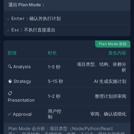
退出 Plan Mode：
Enter
：确认并执行计划
Esc
：不执行直接退出
Plan Mode 阶段
阶段
时长
发生内容
项目类型、结构、依赖分
🔍 Analysis
1–5 秒
析
🧠 Strategy
5–15 秒
AI 生成实施计划
📋
1–2 秒
整理计划供审阅
Presentation
用户控
审阅、确认或细化
✅ Approval
制
Plan Mode 会分析：项目类型（Node/Python/React