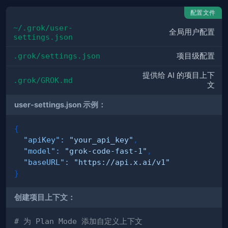
配置文件
~/.grok/user-
全局用户配置
settings.json
.grok/settings.json
项目级配置
提供给 AI 的项目上下
.grok/GROK.md
文
user-settings.json 示例：
{
"apiKey"
:
"your_api_key"
,
"model"
:
"grok-code-fast-1"
,
"baseURL"
:
"https://api.x.ai/v1"
}
创建项目上下文：
# 为 Plan Mode 添加自定义上下文