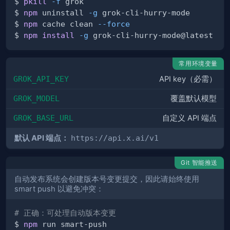
$ 
pkill
-f
$ 
npm
 uninstall 
-g
$ 
npm
 cache clean 
--force
$ 
npm
install
-g
常用环境变量
GROK_API_KEY
API key（必需）
GROK_MODEL
覆盖默认模型
GROK_BASE_URL
自定义 API 端点
默认 API 端点：
https://api.x.ai/v1
Git 智能推送
自动发布系统会创建版本号变更提交，因此请始终使用
smart push 以避免冲突：
# 正确：可处理自动版本变更
$ 
npm