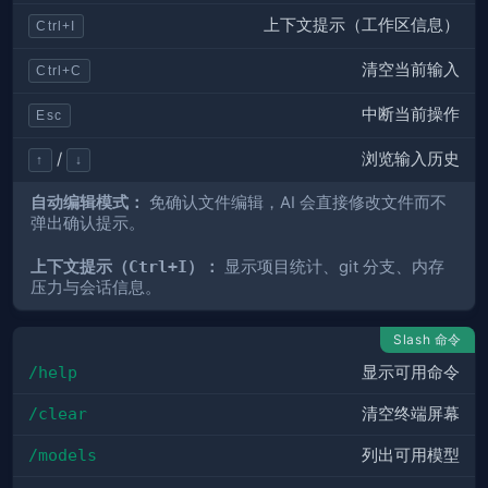
上下文提示（工作区信息）
Ctrl+I
清空当前输入
Ctrl+C
中断当前操作
Esc
浏览输入历史
/
↑
↓
自动编辑模式：
免确认文件编辑，AI 会直接修改文件而不
弹出确认提示。
上下文提示（
Ctrl+I
）：
显示项目统计、git 分支、内存
压力与会话信息。
Slash 命令
/help
显示可用命令
/clear
清空终端屏幕
/models
列出可用模型