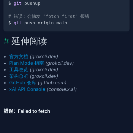
$ 
git
# 错误：会触发 "fetch first" 报错
$ 
git
延伸阅读
官方文档
(grokcli.dev)
Plan Mode 指南
(grokcli.dev)
工具总览
(grokcli.dev)
架构总览
(grokcli.dev)
GitHub 仓库
(github.com)
xAI API Console
(console.x.ai)