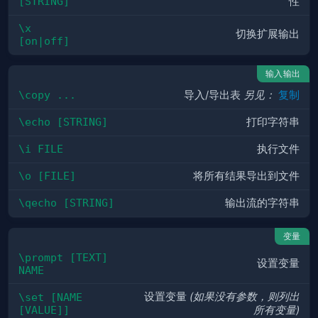
[STRING]
性
\x 
切换扩展输出
[on|off]
输入输出
\copy ...
导入/导出表
另见：
复制
\echo [STRING]
打印字符串
\i FILE
执行文件
\o [FILE]
将所有结果导出到文件
\qecho [STRING]
输出流的字符串
变量
\prompt [TEXT] 
设置变量
NAME
设置变量
(如果没有参数，则列出
\set [NAME 
[VALUE]]
所有变量)