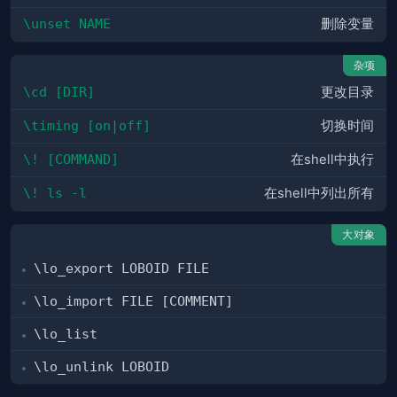
\unset NAME
删除变量
杂项
\cd [DIR]
更改目录
\timing [on|off]
切换时间
\! [COMMAND]
在shell中执行
\! ls -l
在shell中列出所有
大对象
\lo_export LOBOID FILE
\lo_import FILE [COMMENT]
\lo_list
\lo_unlink LOBOID