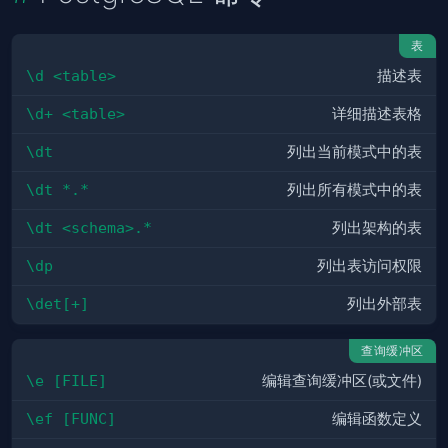
表
\d <table>
描述表
\d+ <table>
详细描述表格
\dt
列出当前模式中的表
\dt *.*
列出所有模式中的表
\dt <schema>.*
列出架构的表
\dp
列出表访问权限
\det[+]
列出外部表
查询缓冲区
\e [FILE]
编辑查询缓冲区(或文件)
\ef [FUNC]
编辑函数定义