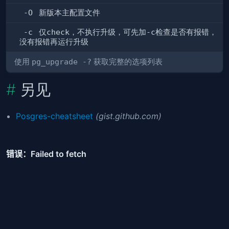
-O
新版本主配置文件
-c
仅
check
，不执行升级，可先加
-c
检查是否有报错，
没有报错再运行升级
使用
pg_upgrade -?
获取完整的选项列表
另见
Posgres-cheatsheet
(gist.github.com)