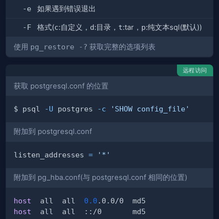
-e
如果遇到错误退出
-F
格式(
c
:自定义，
d
:目录，
t
:tar，
p
:纯文本sql(默认))
使用
pg_restore -?
获取完整的选项列表
远程访问
获取 postgresql.conf 的位置
$ psql 
-U
 postgres 
-c
'SHOW config_file'
附加到 postgresql.conf
listen_addresses 
=
'*'
附加到 pg_hba.conf(与 postgresql.conf 相同的位置)
host
  all  all  
0.0
host