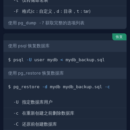
-t
仅转储命名表
-F
格式(
c
：自定义，
d
：目录，
t
：tar)
使用
pg_dump -?
获取完整的选项列表
恢复
使用 psql 恢复数据库
$ psql 
-U
 user mydb 
<
使用 pg_restore 恢复数据库
$ pg_restore 
-d
 mydb mydb_backup.sql 
-c
-U
指定数据库用户
-c
在重新创建之前删除数据库
-C
还原前创建数据库