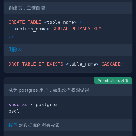
创建表，主键自增
CREATE
TABLE
<
table_name
>
(
<
column_name
>
SERIAL
PRIMARY
KEY
)
;
删除表
DROP
TABLE
IF
EXISTS
<
table_name
>
CASCADE
;
Permissions 权限
成为 postgres 用户，如果您有权限错误
sudo
su
授予
对数据库的所有权限