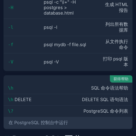
psql -c "\l+" -H
生成 HTML
-H
postgres >
报告
database.html
列出所有数
-l
psql -l
据库
从文件执行
-f
psql mydb -f file.sql
命令
打印 psql 版
-V
psql -V
本
获得帮助
\h
SQL 命令语法帮助
\h
DELETE
DELETE SQL 语句语法
\?
PostgreSQL 命令列表
在 PostgreSQL 控制台中运行